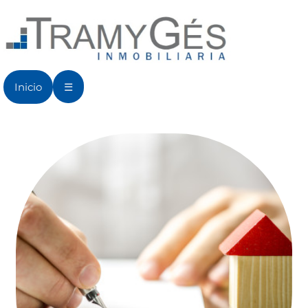
Inicio
☰