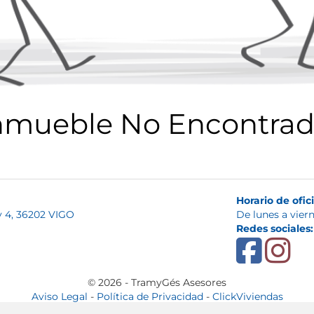
nmueble No Encontrad
Horario de ofic
 y 4, 36202 VIGO
De lunes a viern
Redes sociales:
m
© 2026 - TramyGés Asesores
Aviso Legal
-
Política de Privacidad
-
ClickViviendas