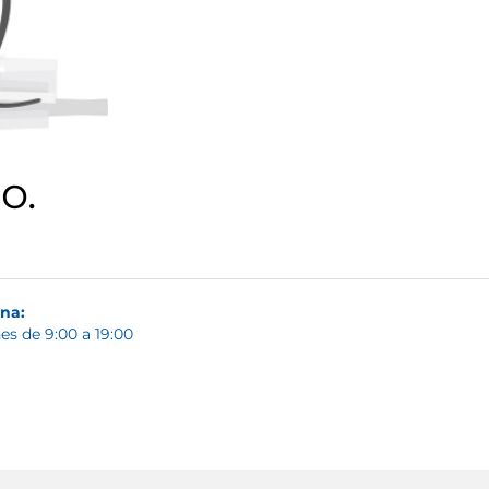
o.
ina:
es de 9:00 a 19:00