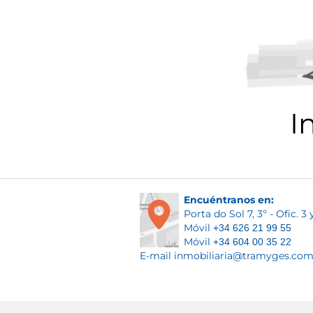
I
Encuéntranos en:
Porta do Sol 7, 3º - Ofic. 3
Móvil
+34 626 21 99 55
Móvil
+34 604 00 35 22
E-mail
inmobiliaria@tramyges.co