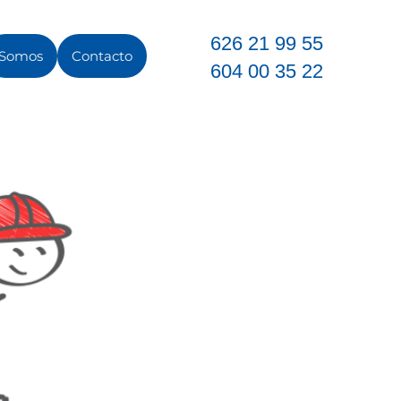
626 21 99 55
Somos
Contacto
604 00 35 22