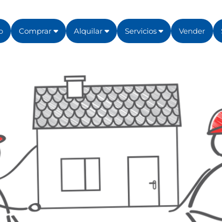
o
Comprar
Alquilar
Servicios
Vender