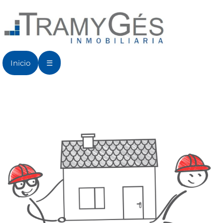
Inicio
☰